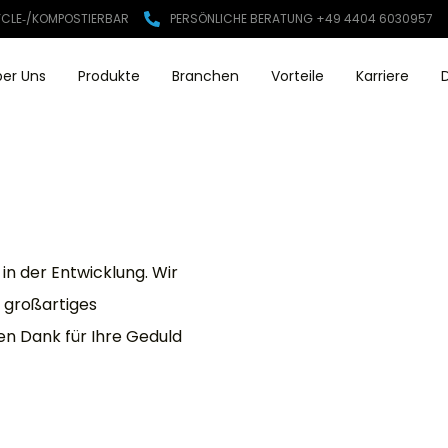
CLE‑/KOMPOSTIERBAR
PERSÖNLICHE BERATUNG +49 4404 6030957
ber Uns
Produkte
Branchen
Vorteile
Karriere
in der Entwicklung. Wir
n großartiges
en Dank für Ihre Geduld