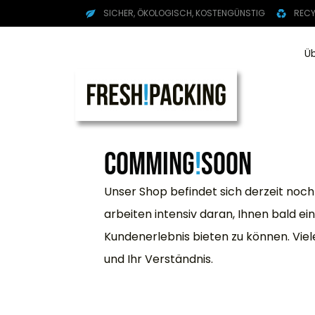
SICHER, ÖKOLOGISCH, KOSTENGÜNSTIG
RECY
Ü
COMMING
!
SOON
Unser Shop befindet sich derzeit noch 
arbeiten intensiv daran, Ihnen bald ei
Kundenerlebnis bieten zu können. Viel
und Ihr Verständnis.